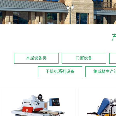
木屋设备类
门窗设备
干燥机系列设备
集成材生产