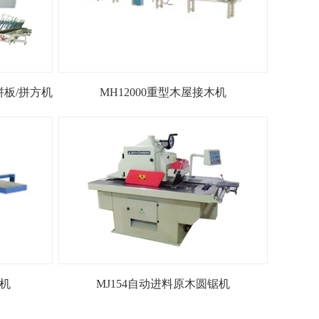
拼板/拼方机
MH12000重型木屋接木机
机
MJ154自动进料原木圆锯机