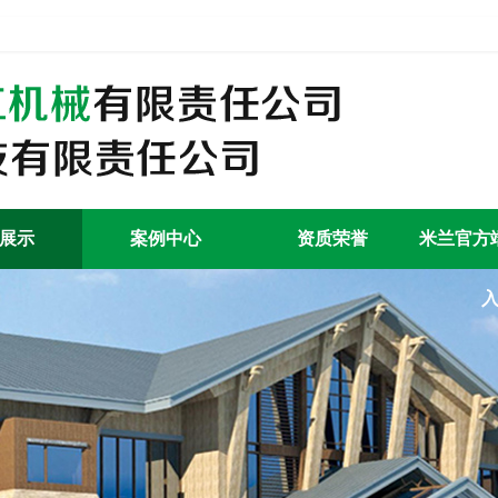
展示
案例中心
资质荣誉
米兰官方