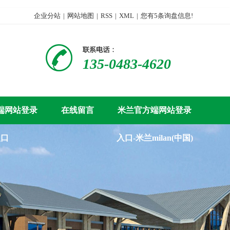
企业分站
|
网站地图
|
RSS
|
XML
|
您有
5
条询盘信息!
135-0483-4620
端网站登录
在线留言
米兰官方端网站登录
入口
入口-米兰milan(中国)