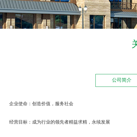
公司简介
企业使命：创造价值，服务社会
经营目标：成为行业的领先者精益求精，永续发展