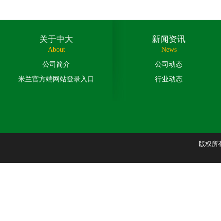
关于中大
新闻资讯
About
News
公司简介
公司动态
米兰官方端网站登录入口
行业动态
版权所有