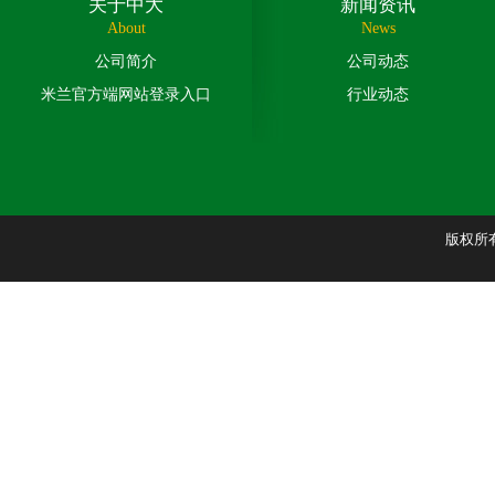
关于中大
新闻资讯
About
News
公司简介
公司动态
米兰官方端网站登录入口
行业动态
版权所有