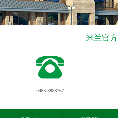
米兰官方端
0453-8888767