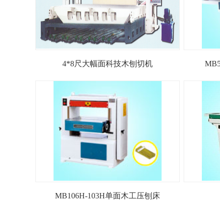
4*8尺大幅面科技木刨切机
MB
MB106H-103H单面木工压刨床