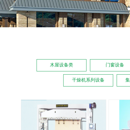
木屋设备类
门窗设备
干燥机系列设备
集