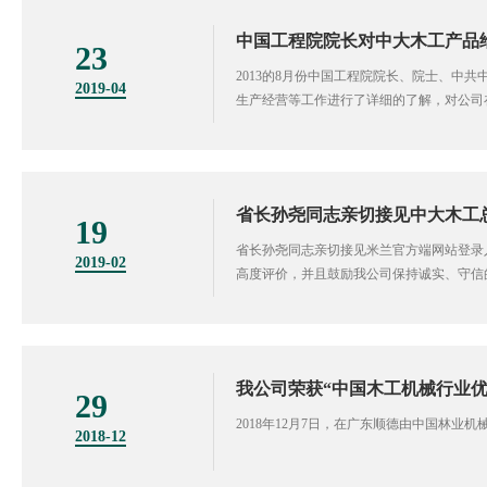
中国工程院院长对中大木工产品
23
2013的8月份中国工程院院长、院士、中共
2019-04
生产经营等工作进行了详细的了解，对公司
省长孙尧同志亲切接见中大木工
19
省长孙尧同志亲切接见米兰官方端网站登录入
2019-02
高度评价，并且鼓励我公司保持诚实、守信
我公司荣获“中国木工机械行业
29
2018年12月7日，在广东顺德由中国林
2018-12