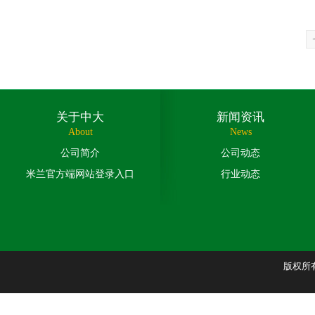
关于中大
新闻资讯
About
News
公司简介
公司动态
米兰官方端网站登录入口
行业动态
版权所有