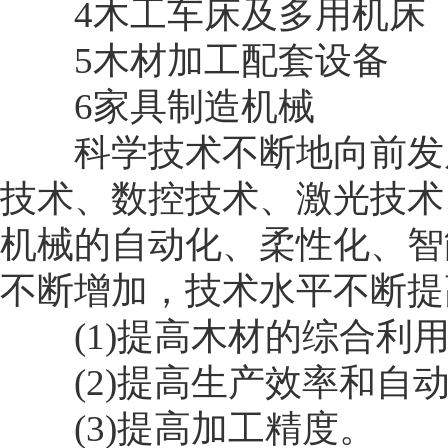
4木工车床及多用机床
5木材加工配套设备
6家具制造机械
科学技术不断地向前发展
技术、数控技术、激光技术
机械的自动化、柔性化、智
不断增加，技术水平不断提
(1)提高木材的综合利
(2)提高生产效率和自
(3)提高加工精度。