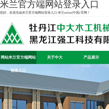
米兰官方端网站登录入口
您好，欢迎光临米兰官方端网站登录入口-米兰milan(中国) 官网！
网站米兰官方端网站
关于中大
产品展示
登录入口