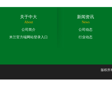
关于中大
新闻资讯
About
News
公司简介
公司动态
米兰官方端网站登录入口
行业动态
版权所有