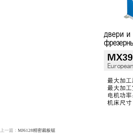
上一篇：
MJ6128精密裁板锯