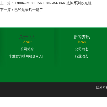
上一篇：
1300R-R/1000R-R/630R-R/630-R 底漆系列砂光机
下一篇：已经是最后一篇了
关于中大
新闻资讯
About
News
公司简介
公司动态
米兰官方端网站登录入口
行业动态
版权所有