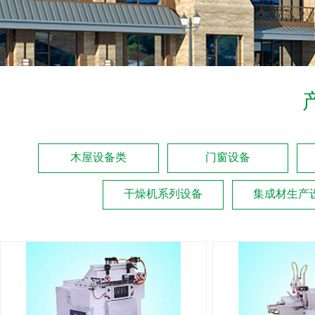
木屋设备类
门窗设备
干燥机系列设备
集成材生产